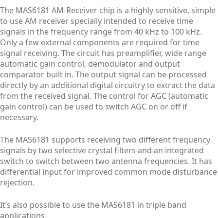
The MAS6181 AM-Receiver chip is a highly sensitive, simple
to use AM receiver specially intended to receive time
signals in the frequency range from 40 kHz to 100 kHz.
Only a few external components are required for time
signal receiving. The circuit has preamplifier, wide range
automatic gain control, demodulator and output
comparator built in. The output signal can be processed
directly by an additional digital circuitry to extract the data
from the received signal. The control for AGC (automatic
gain control) can be used to switch AGC on or off if
necessary.
The MAS6181 supports receiving two different frequency
signals by two selective crystal filters and an integrated
switch to switch between two antenna frequencies. It has
differential input for improved common mode disturbance
rejection.
It’s also possible to use the MAS6181 in triple band
applications.