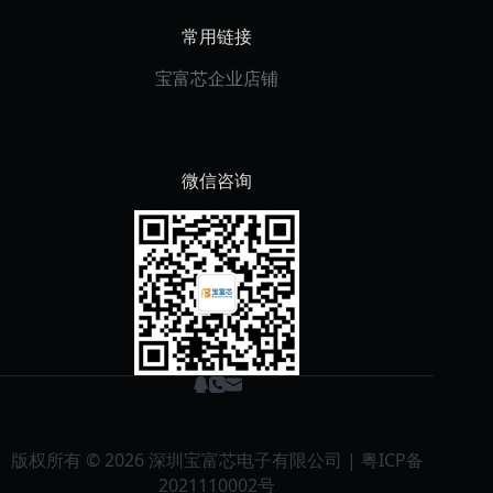
常用链接
宝富芯企业店铺
微信咨询
版权所有 © 2026 深圳宝富芯电子有限公司 |
粤ICP备
2021110002号