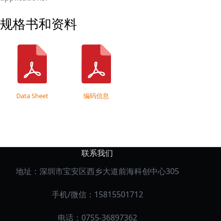
规格书和资料
Data Sheet
编码信息
联系我们
地址：深圳市宝安区西乡大道前海科创中心305
手机/微信：15815501712
电话：0755-36897362