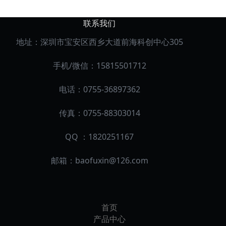
联系我们
地址：深圳市宝安区西乡大道前海科创中心305
手机/微信：15815501712
电话：0755-36897362
传真：0755-88303014
QQ ：1820251167
邮箱：
baofuxin@126.com
首页
产品中心