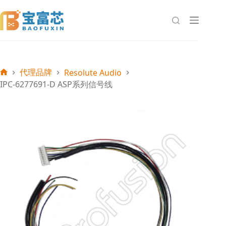
跳
至
内
容
代理品牌
Resolute Audio
首
IPC-6277691-D ASP系列信号线
页