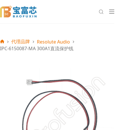
跳
至
内
容
代理品牌
Resolute Audio
首
IPC-6150087-MA 300A1直流保护线
页