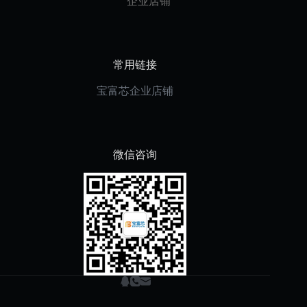
企业店铺
常用链接
宝富芯企业店铺
微信咨询