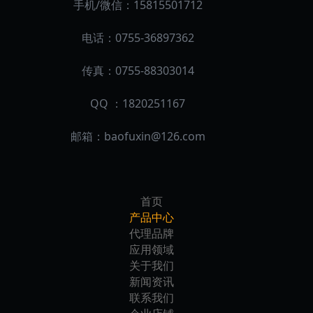
手机/微信：15815501712
电话：0755-36897362
传真：0755-88303014
QQ ：1820251167
邮箱：
baofuxin@126.com
首页
产品中心
代理品牌
应用领域
关于我们
新闻资讯
联系我们