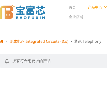
跳
首页
产品中心
至
内
企业店铺
容
集成电路 Integrated Circuits (ICs)
通讯 Telephony
首
页
没有符合您要求的产品