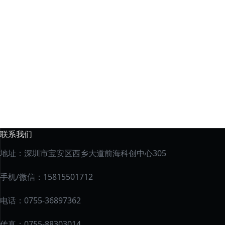
联系我们
地址：深圳市宝安区西乡大道前海科创中心305
手机/微信：15815501712
电话：0755-36897362
传真：0755-88303014