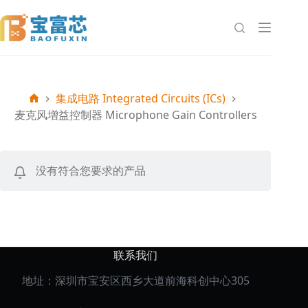
跳
至
内
容
集成电路 Integrated Circuits (ICs)
首
麦克风增益控制器 Microphone Gain Controllers
页
没有符合您要求的产品
联系我们
地址：深圳市宝安区西乡大道前海科创中心305