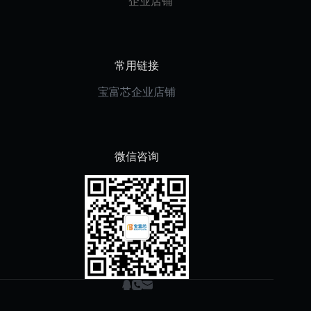
企业店铺
常用链接
宝富芯企业店铺
微信咨询